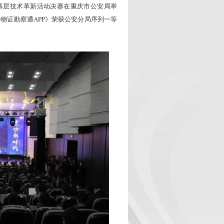
安基层技术革新活动决赛在重庆市公安局举
物证勘察通APP》荣获公安分局序列一等