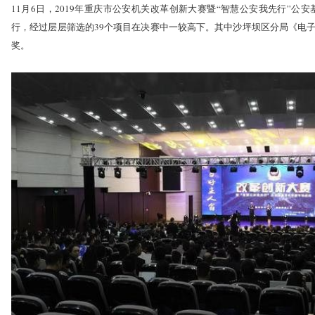
11月6日，2019年重庆市公安机关改革创新大赛暨“智慧公安我先行”公
行，经过层层筛选的39个项目在决赛中一较高下。其中沙坪坝区分局《电子
奖。