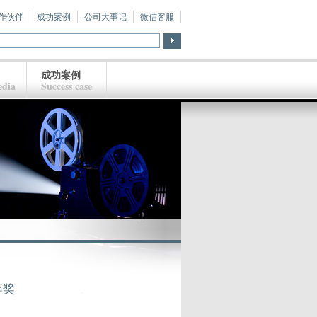
作伙伴
成功案例
公司大事记
微信客服
成功案例
dia
Success case
等奖