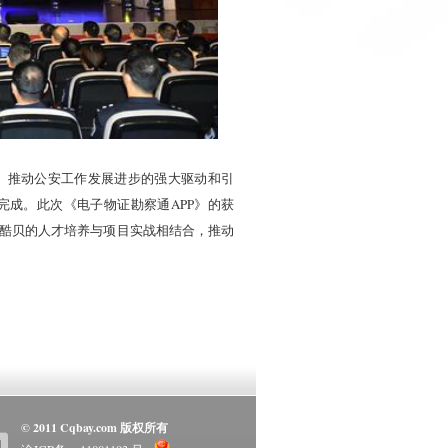
、推动公安工作发展进步的强大驱动和引
成。此次《电子物证勘察通APP》的获
酷贝的人才培养与项目实战相结合，推动
© 2011 Cqbay.com 版权所有