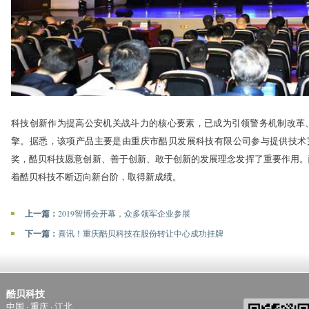
科技创新作为提高公安机关战斗力的核心要素，已成为引领警务机制改革
擎。据悉，该项产品主要是由重庆市酷贝发展科技有限公司参与提供技术完
奖，酷贝科技愿意创新、善于创新、敢于创新的发展理念发挥了重要作用。
着酷贝科技不断迈向新台阶，取得新成绩。
上一篇：
2019智博会开幕，众多领军企业参展
下一篇：
喜讯！重庆酷贝科技在股份转让中心成功挂牌
酷贝科技
中国 · 重庆 · 江北